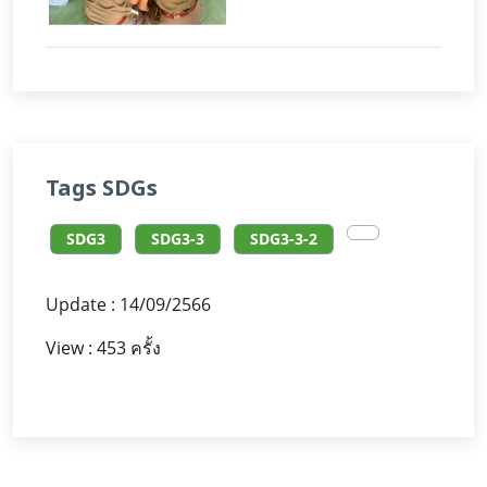
Tags SDGs
SDG3
SDG3-3
SDG3-3-2
Update : 14/09/2566
View : 453 ครั้ง