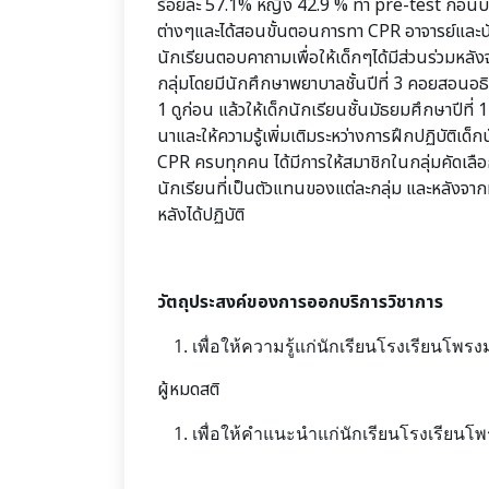
ร้อยละ 57.1% หญิง 42.9 % ทำ pre-test ก่อนบรร
ต่างๆและได้สอนขั้นตอนการทา CPR อาจารย์และนั
นักเรียนตอบคาถามเพื่อให้เด็กๆได้มีส่วนร่วมหลัง
กลุ่มโดยมีนักศึกษาพยาบาลชั้นปีที่ 3 คอยสอนอธิบ
1 ดูก่อน แล้วให้เด็กนักเรียนชั้นมัธยมศึกษาปีที
นาและให้ความรู้เพิ่มเติมระหว่างการฝึกปฏิบัติเด
CPR ครบทุกคน ได้มีการให้สมาชิกในกลุ่มคัดเลื
นักเรียนที่เป็นตัวแทนของแต่ละกลุ่ม และหลังจากท
หลังได้ปฏิบัติ
วัตถุประสงค์ของการออกบริการวิชาการ
เพื่อให้ความรู้แก่นักเรียนโรงเรียนโพรง
ผู้หมดสติ
เพื่อให้คำแนะนำแก่นักเรียนโรงเรียน