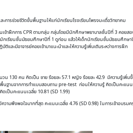
ช่วยชีวิตขั้นพื้นฐานให้แก่นักเรียนโรงเรียนโพรงมะเดื่อวิทยาคม
เข้าฝึกการ CPR ตามกลุ่ม กลุ่มโดยมีนักศึกษาพยาบาลชั้นปีที่ 3 คอยส
นักเรียนชั้นมัธยมศึกษาปีที่ 1 ดูก่อน แล้วให้เด็กนักเรียนชั้นมัธยมศึกษาป
ิบัติและมีอาจารย์คอยเข้ามาแนะนำและให้ความรู้เพิ่มเติมระหว่างการฝึก
130 คน คิดเป็น ชาย ร้อยละ 57.1 หญิง ร้อยละ 42.9 มีความรู้เพิ่มขึ
ั้นพื้นฐานจากการทำแบบสอบถาม pre-test ก่อนให้ความรู้ คิดเป็นคะแนน
t คิดเป็นคะแนนเฉลี่ย 10.81 (SD 1.99)
ีความพึงพอใจมากที่สุด คะแนนเฉลี่ย 4.76 (SD 0.98) ในการเข้าอบรมครั