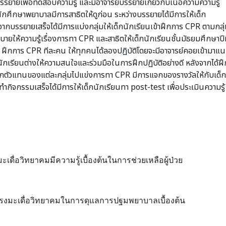
ยายเพื่อทดสอบความรู้ และมีอาจารย์บรรยายเกี่ยวกับเนื้อความความรู้
กศึกษาพยาบาลมีการสาธิตให้ดูก่อน ระหว่างบรรยายได้มีการให้เด็ก
จากบรรยายเสร็จได้มีการแบ่งกลุ่มให้เด็กนักเรียนเข้าฝึกการ CPR ตามกลุ
ายให้ความรู้เรื่องการทา CPR และสาธิตให้เด็กนักเรียนชั้นมัธยมศึกษาปีท
่ 1 ฝึกการ CPR ทีละคน ให้ทุกคนได้ลองปฏิบัติโดยจะมีอาจารย์คอยเข้ามาแน
็กนักเรียนต่างให้ความสนใจและร่วมมือในการฝึกปฏิบัติอย่างดี หลังจากได้ฝึ
อกตัวแทนของแต่ละกลุ่มไปแข่งการทา CPR มีการแจกของรางวัลให้กับเด็ก
ำกิจกรรมเสร็จได้มีการให้เด็กนักเรียนทา post-test เพื่อประเมินความรู้
มะเดื่อวิทยาคมมีความรู้เบื้องต้นในการช่วยเหลือผู้ป่วย
โพรงมะเดื่อวิทยาคมในการดุแลการปฐมพยาบาลเบื้องต้น