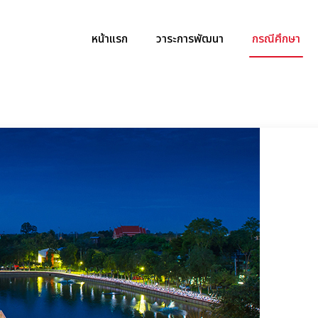
หน้าแรก
วาระการพัฒนา
กรณีศึกษา