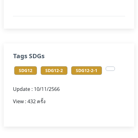
Tags SDGs
SDG12
SDG12-2
SDG12-2-1
Update : 10/11/2566
View : 432 ครั้ง