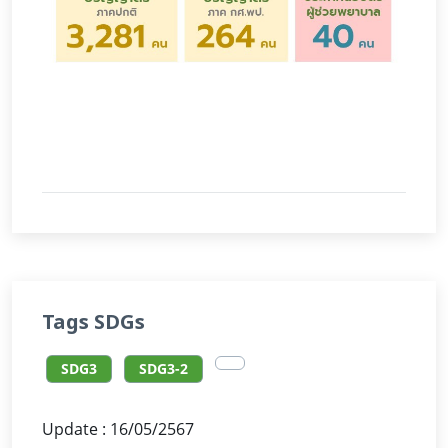
Tags SDGs
SDG3
SDG3-2
Update : 16/05/2567