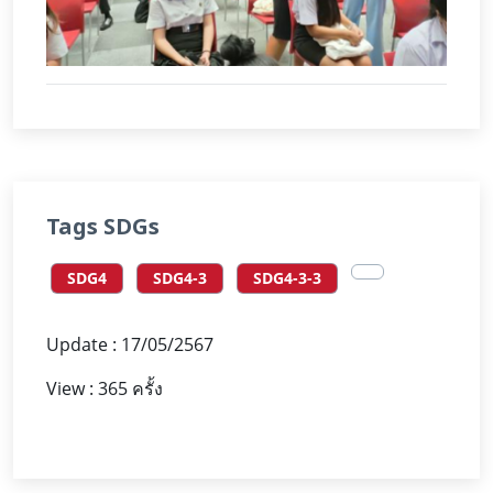
Tags SDGs
SDG4
SDG4-3
SDG4-3-3
Update : 17/05/2567
View : 365 ครั้ง