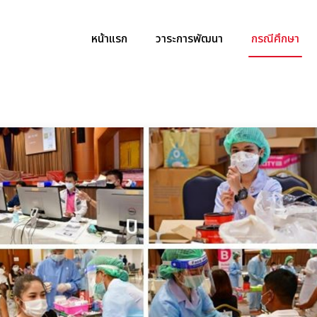
หน้าแรก
วาระการพัฒนา
กรณีศึกษา