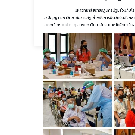
มหาวิทยาลัยราชภัฏนครปฐมร่วมกับโรงพยาบาลนค
วรปัญญา มหาวิทยาลัยราชภัฏ สำหรับการฉีดวัคซีนดังก
จากหน่วยงานต่าง ๆ ของมหาวิทยาลัยฯ และนักศึกษาจิตอ