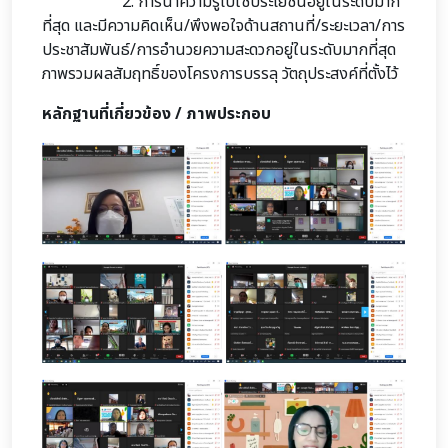
2. การนำความรู้ไปใช้ประโยชน์อยู่ในระดับมาก
ที่สุด และมีความคิดเห็น/พึงพอใจด้านสถานที่/ระยะเวลา/การ
ประชาสัมพันธ์/การอำนวยความสะดวกอยู่ในระดับมากที่สุด
ภาพรวมผลสัมฤทธิ์ของโครงการบรรลุ วัตถุประสงค์ที่ตั้งไว้
หลักฐานที่เกี่ยวข้อง / ภาพประกอบ