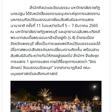
สำนักศิลปะและวัฒนธรรม มหาวิทยาลัยราชภัฏ
นครปฐม ได้รับหนังสือขอความอนุเคราะห์ชุดการแสดงงาน
มหกรรมศิลปวัฒนธรรมอาเซียนสัมพันธ์และการแสดง
นานาชาติ ครั้งที่ 11 ในระหว่างวันที่ 5 – 7 ธันวาคม 2565
ณ มหาวิทยาลัยราชภัฏเพชรบุรี และอุทยานเฉลิมพระเกียรติ
พระบาทสมเด็จพระจอมเกล้าเจ้าอยู่หัว (ร.4) อำเภอเมือง
จังหวัดเพชรบุรี เพื่อเป็นการเผยแพร่ศิลปวัฒนธรรมและได้
มีโอกาสพบปะสังสรรค์แลกเปลี่ยนความคิดเห็น พร้อมสาน
สัมพันธ์อันดีระหว่างกันให้คงอยู่ตลอดไป สำนักฯ จึงส่งชุด
การแสดง 1 ชุดการแสดง ภายใต้ชื่อชุดการแสดงว่า “จิตร
ลักษณ์ วัฒนธรรมวัดละมุด” จากสาขานาฏศิลป์ คณะ
มนุษยศาสตร์และสังคมศาสตร์