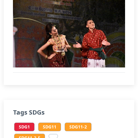
Tags SDGs
SDG1
SDG11
SDG11-2
SDG11-2-5