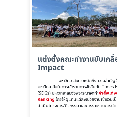
แต่งตั้งคณะทำงานขับเคลื
Impact
มหาวิทยาลัยตระหนักถึงความสำคัญในการดำเนิ
มหาวิทยาลัยในการเข้าร่วมการจัดอันดับ Times
(SDGs) มหาวิทยาลัยจึงพิจารณาจัดทำ
คำสั่งแต่งต
Ranking
โดยให้ผู้แทนแต่ละหน่วยงานเข้าร่วมเ
ดำเนินโครงการ/กิจกรรม และการรายงานการดำเนิ