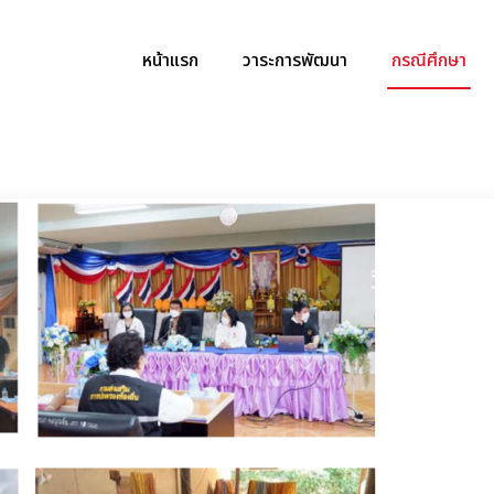
หน้าแรก
วาระการพัฒนา
กรณีศึกษา