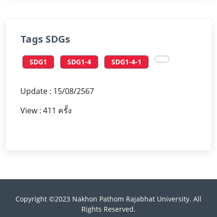
Tags SDGs
SDG1
SDG1-4
SDG1-4-1
Update : 15/08/2567
View : 411 ครั้ง
Copyright ©2023 Nakhon Pathom Rajabhat University. All
Rights Reserved.