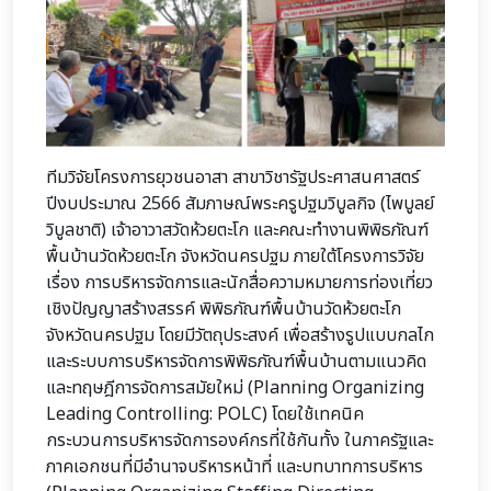
ทีมวิจัยโครงการยุวชนอาสา สาขาวิชารัฐประศาสนศาสตร์
ปีงบประมาณ 2566 สัมภาษณ์พระครูปฐมวิบูลกิจ (ไพบูลย์
วิบูลชาติ) เจ้าอาวาสวัดห้วยตะโก และคณะทำงานพิพิธภัณฑ์
พื้นบ้านวัดห้วยตะโก จังหวัดนครปฐม ภายใต้โครงการวิจัย
เรื่อง การบริหารจัดการและนักสื่อความหมายการท่องเที่ยว
เชิงปัญญาสร้างสรรค์ พิพิธภัณฑ์พื้นบ้านวัดห้วยตะโก
จังหวัดนครปฐม โดยมีวัตถุประสงค์ เพื่อสร้างรูปแบบกลไก
และระบบการบริหารจัดการพิพิธภัณฑ์พื้นบ้านตามแนวคิด
และทฤษฎีการจัดการสมัยใหม่ (Planning Organizing
Leading Controlling: POLC) โดยใช้เทคนิค
กระบวนการบริหารจัดการองค์กรที่ใช้กันทั้ง ในภาครัฐและ
ภาคเอกชนที่มีอํานาจบริหารหน้าที่ และบทบาทการบริหาร