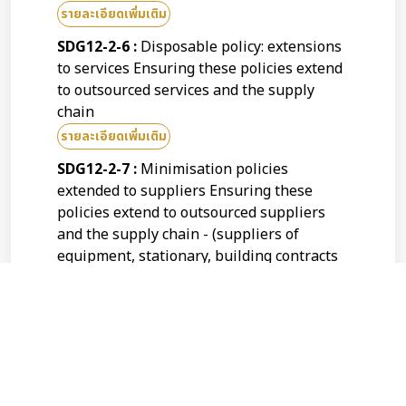
รายละเอียดเพิ่มเติม
SDG12-2-6 :
Disposable policy: extensions
to services Ensuring these policies extend
to outsourced services and the supply
chain
รายละเอียดเพิ่มเติม
SDG12-2-7 :
Minimisation policies
extended to suppliers Ensuring these
policies extend to outsourced suppliers
and the supply chain - (suppliers of
equipment, stationary, building contracts
รายละเอียดเพิ่มเติม