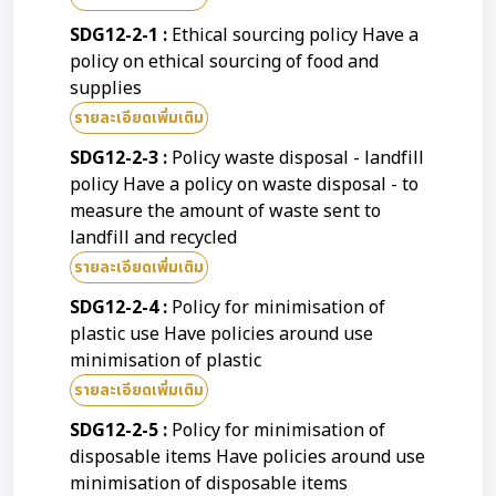
SDG12-2-1 :
Ethical sourcing policy Have a
policy on ethical sourcing of food and
supplies
รายละเอียดเพิ่มเติม
SDG12-2-3 :
Policy waste disposal - landfill
policy Have a policy on waste disposal - to
measure the amount of waste sent to
landfill and recycled
รายละเอียดเพิ่มเติม
SDG12-2-4 :
Policy for minimisation of
plastic use Have policies around use
minimisation of plastic
รายละเอียดเพิ่มเติม
SDG12-2-5 :
Policy for minimisation of
disposable items Have policies around use
minimisation of disposable items