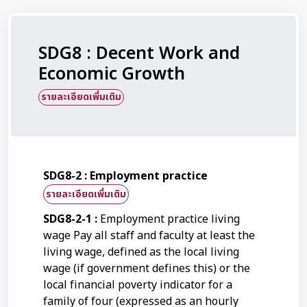
SDG8 : Decent Work and
Economic Growth
รายละเอียดเพิ่มเติม
SDG8-2 : Employment practice
รายละเอียดเพิ่มเติม
SDG8-2-1 :
Employment practice living
wage Pay all staff and faculty at least the
living wage, defined as the local living
wage (if government defines this) or the
local financial poverty indicator for a
family of four (expressed as an hourly