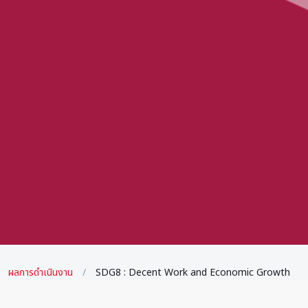
ผลการดำเนินงาน
SDG8 : Decent Work and Economic Growth