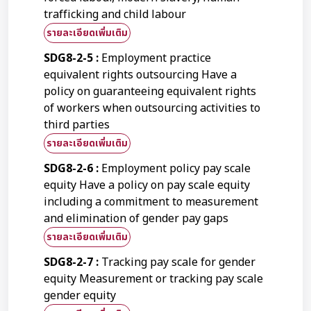
trafficking and child labour
รายละเอียดเพิ่มเติม
SDG8-2-5 :
Employment practice
equivalent rights outsourcing Have a
policy on guaranteeing equivalent rights
of workers when outsourcing activities to
third parties
รายละเอียดเพิ่มเติม
SDG8-2-6 :
Employment policy pay scale
equity Have a policy on pay scale equity
including a commitment to measurement
and elimination of gender pay gaps
รายละเอียดเพิ่มเติม
SDG8-2-7 :
Tracking pay scale for gender
equity Measurement or tracking pay scale
gender equity