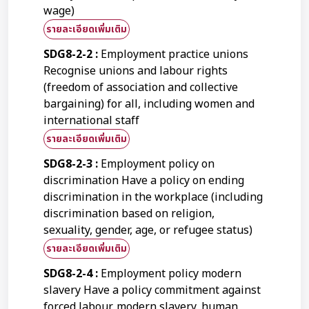
wage)
รายละเอียดเพิ่มเติม
SDG8-2-2 :
Employment practice unions
Recognise unions and labour rights
(freedom of association and collective
bargaining) for all, including women and
international staff
รายละเอียดเพิ่มเติม
SDG8-2-3 :
Employment policy on
discrimination Have a policy on ending
discrimination in the workplace (including
discrimination based on religion,
sexuality, gender, age, or refugee status)
รายละเอียดเพิ่มเติม
SDG8-2-4 :
Employment policy modern
slavery Have a policy commitment against
forced labour, modern slavery, human