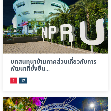
บทสนทนาข้ามภาคส่วนเกี่ยวกับการ
พัฒนาที่ยั่งยืน...
1
17