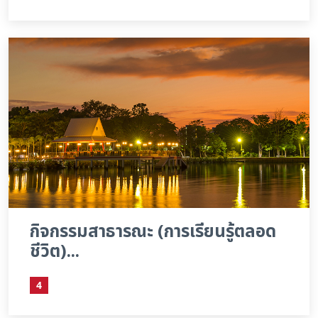
กิจกรรมสาธารณะ (การเรียนรู้ตลอด
ชีวิต)...
4