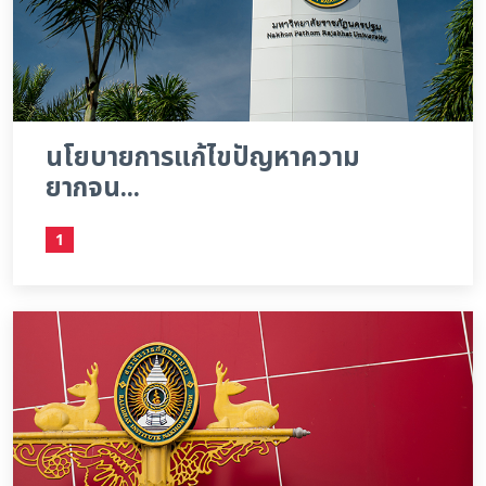
นโยบายการแก้ไขปัญหาความ
ยากจน...
1