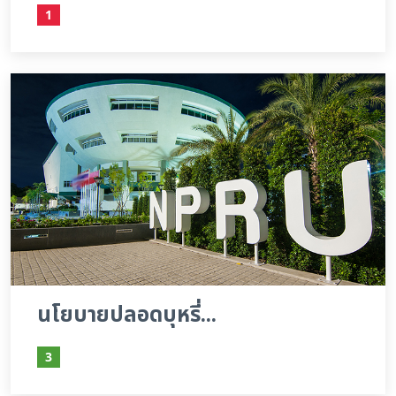
1
นโยบายปลอดบุหรี่...
3