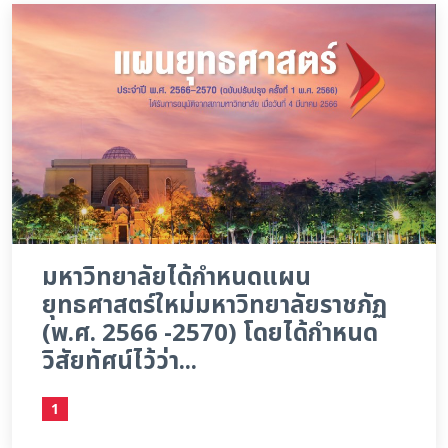
มหาวิทยาลัยได้กำหนดแผน
ยุทธศาสตร์ใหม่มหาวิทยาลัยราชภัฏ
(พ.ศ. 2566 -2570) โดยได้กำหนด
วิสัยทัศน์ไว้ว่า...
1