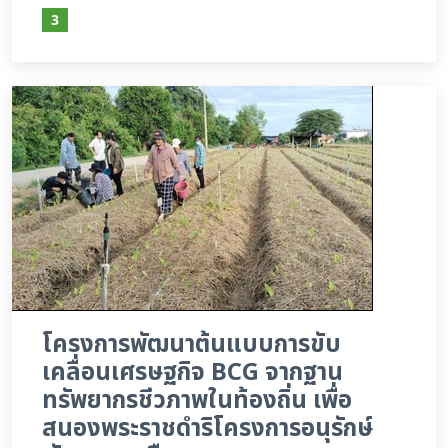
3
โครงการพัฒนาต้นแบบการขับ
เคลื่อนเศรษฐกิจ BCG จากฐาน
ทรัพยากรชีวภาพในท้องถิ่น เพื่อ
สนองพระราชดำริโครงการอนุรักษ์