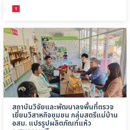
1
สถาบันวิจัยและพัฒนาลงพื้นที่ตรวจ
เยี่ยมวิสาหกิจชุมชน กลุ่มสตรีแม่บ้าน
อสม. แปรรูปผลิตภัณฑ์แห้ว