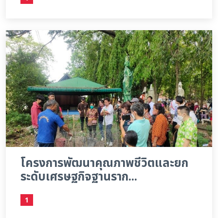
โครงการพัฒนาคุณภาพชีวิตและยก
ระดับเศรษฐกิจฐานราก...
1