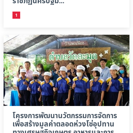
ราชภัฏนครปฐม...
1
โครงการพัฒนานวัตกรรมการจัดการ
เพื่อสร้างมูลค่าตลอดห่วงโซ่อุปทาน
ทางเศรษฐกิจเกษตร อาหารและการ